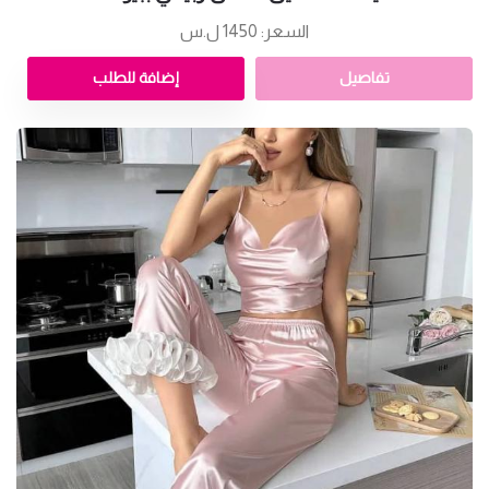
السعر: 1450 ل.س
تفاصيل
إضافة للطلب