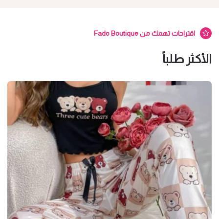
اقتراحات تهمك من Fado Boutique
الأكثر طلباً