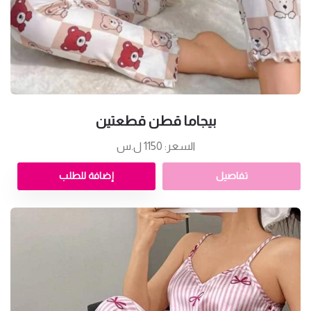
بيجاما قطن قطعتين
السعر: 1150 ل.س
تفاصيل
إضافة للطلب