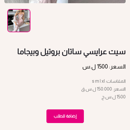
سيت عرايسي ساتان بروتيل وبيجاما
السعر: 1500 ل.س
المقاسات: s m l xl
السعر: 150.000 ل.س.ق
1500 ل.س.ج
إضافة للطلب