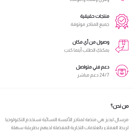
منتجات حقيقية
جميع المتاجر موثوقة
وصول من أي مكان
يمكنكِ الطلب أينما كنتِ
دعم فني متواصل
24/7 دعم مباشر
من نحن؟
مرسال ليديز هي منصة لمتاجر الألبسة النسائية تستخدم التكنولوجيا
لربط العملاء بالعلامات التجارية المفضلة لديهم بطريقة سهلة