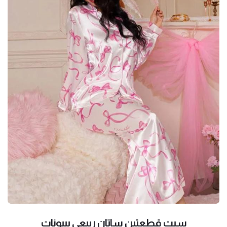
سيت قطعتين ساتان ربيعي ببيونات