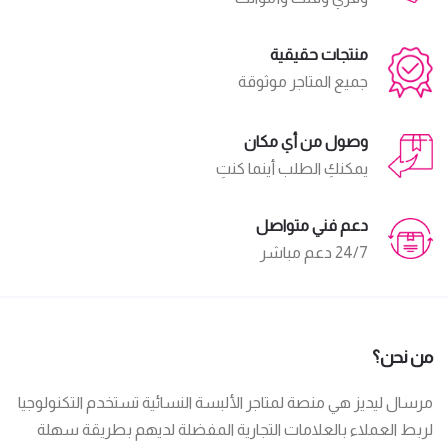
منتجات حقيقية
جميع المتاجر موثوقة
وصول من أي مكان
يمكنكِ الطلب أينما كنتِ
دعم فني متواصل
24/7 دعم مباشر
من نحن؟
مرسال ليديز هي منصة لمتاجر الألبسة النسائية تستخدم التكنولوجيا
لربط العملاء بالعلامات التجارية المفضلة لديهم بطريقة سهلة