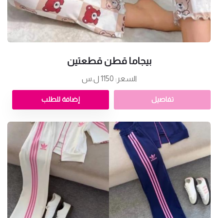
بيجاما قطن قطعتين
السعر: 1150 ل.س
تفاصيل
إضافة للطلب