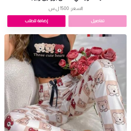
السعر: 1500 ل.س
تفاصيل
إضافة للطلب