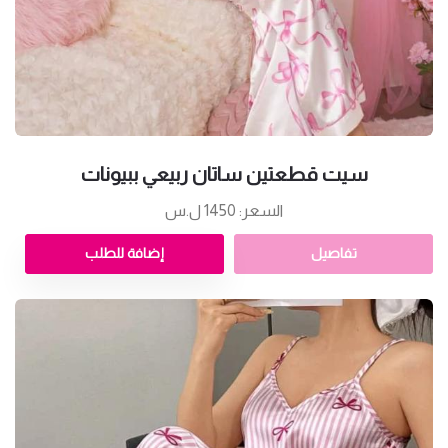
سيت قطعتين ساتان ربيعي ببيونات
السعر: 1450 ل.س
تفاصيل
إضافة للطلب