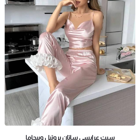
سيت عرايسي ساتان بروتيل وبيجاما