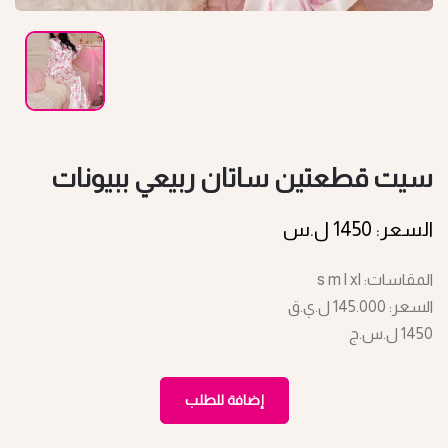
سيت قطعتين ساتان ربيعي ببيونات
السعر: 1450 ل.س
المقاسات: s m l xl
السعر: 145.000 ل.ي.ق
1450 ل.س.ج
إضافة للطلب