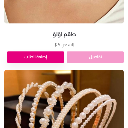
طقم لؤلؤ
السعر: 5 $
تفاصيل
إضافة للطلب