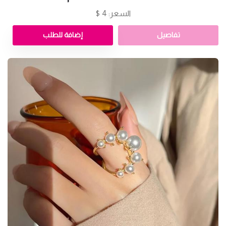
السعر: 4 $
تفاصيل
إضافة للطلب