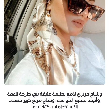
وشاح حريري لامع بطبعة عتيقة بيج، طرحة ناعمة
وأنيقة لجميع المواسم، وشاح مربع كبير متعدد
الاستخدامات ٩٠*٩٠ سم،