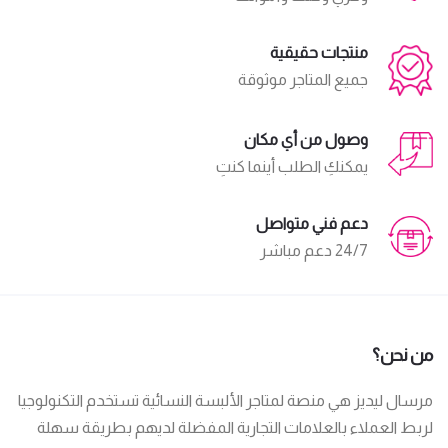
منتجات حقيقية
جميع المتاجر موثوقة
وصول من أي مكان
يمكنكِ الطلب أينما كنتِ
دعم فني متواصل
24/7 دعم مباشر
من نحن؟
مرسال ليديز هي منصة لمتاجر الألبسة النسائية تستخدم التكنولوجيا
لربط العملاء بالعلامات التجارية المفضلة لديهم بطريقة سهلة