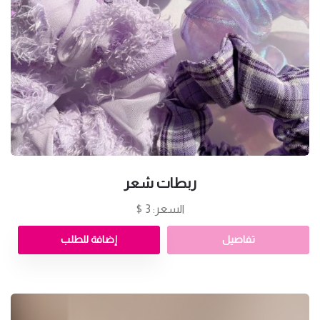
ربطات شعر
السعر: 3 $
تفاصيل
إضافة للطلب