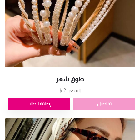
طوق شعر
السعر: 2 $
تفاصيل
إضافة للطلب