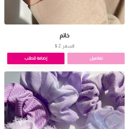
خاتم
السعر: 2 $
تفاصيل
إضافة للطلب