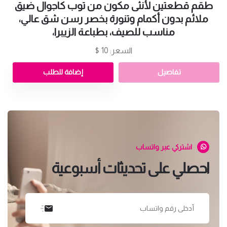
طقم قطعتين لأنثى مكون من توب كاجوال ضيق
ملائم بدون أكمام وتنورة بخصر رسن شق عالي،
مناسب للصيف، بطباعة الزيبرا،
السعر: 10 $
تفاصيل
إضافة للطلب
اشتركي عبر واتساب
احصلي على تحديثات أسبوعية