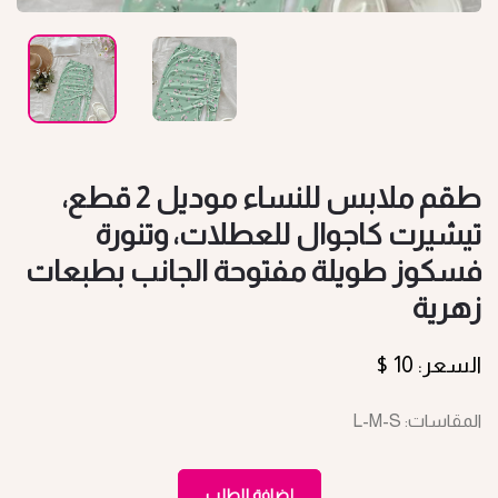
طقم ملابس للنساء موديل 2 قطع،
تيشيرت كاجوال للعطلات، وتنورة
فسكوز طويلة مفتوحة الجانب بطبعات
زهرية
السعر: 10 $
المقاسات: L-M-S
إضافة للطلب