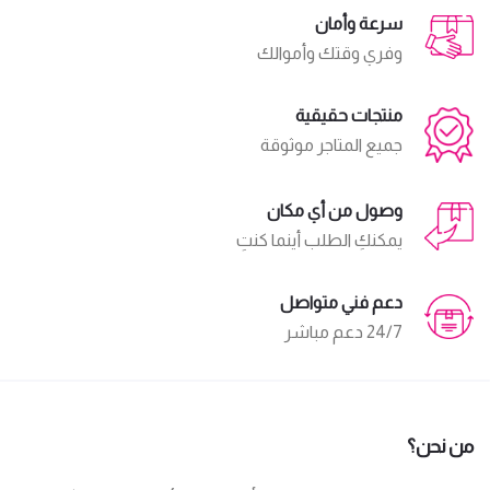
سرعة وأمان
وفري وقتك وأموالك
منتجات حقيقية
جميع المتاجر موثوقة
وصول من أي مكان
يمكنكِ الطلب أينما كنتِ
دعم فني متواصل
24/7 دعم مباشر
من نحن؟