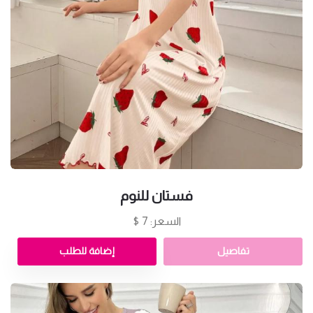
فستان للنوم
السعر: 7 $
تفاصيل
إضافة للطلب