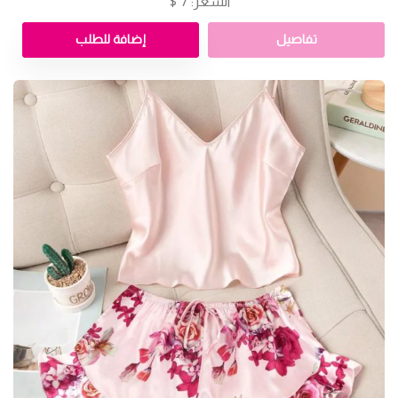
السعر: 7 $
تفاصيل
إضافة للطلب