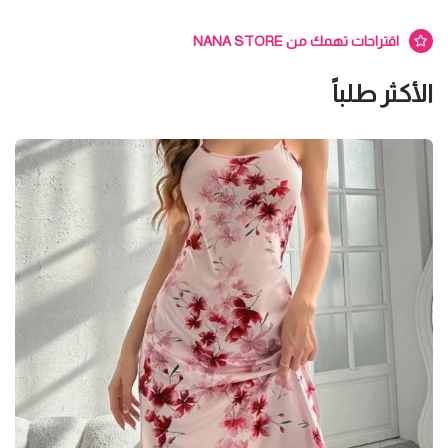
اقتراحات تهمك من NANA STORE
الأكثر طلباً