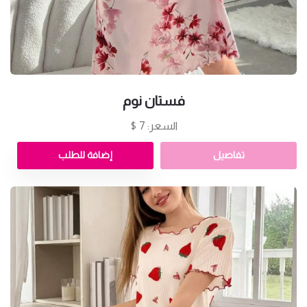
فستان نوم
السعر: 7 $
تفاصيل
إضافة للطلب