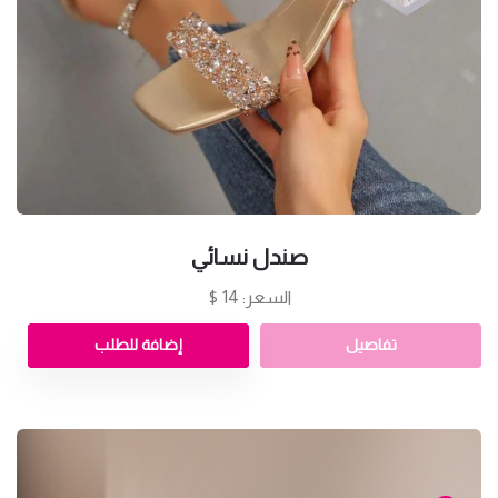
صندل نسائي
السعر: 14 $
تفاصيل
إضافة للطلب