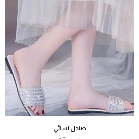
صندل نسائي