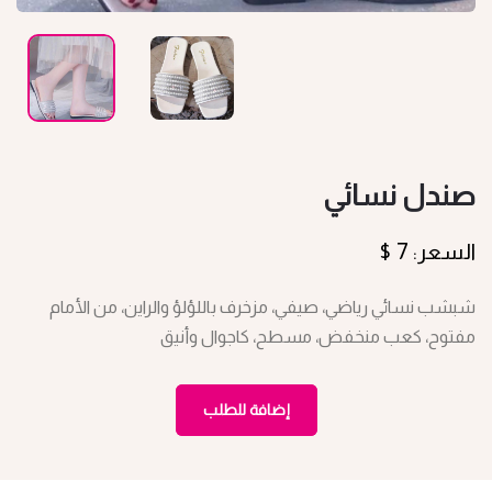
صندل نسائي
السعر: 7 $
شبشب نسائي رياضي، صيفي، مزخرف باللؤلؤ والراين، من الأمام
مفتوح، كعب منخفض، مسطح، كاجوال وأنيق
إضافة للطلب