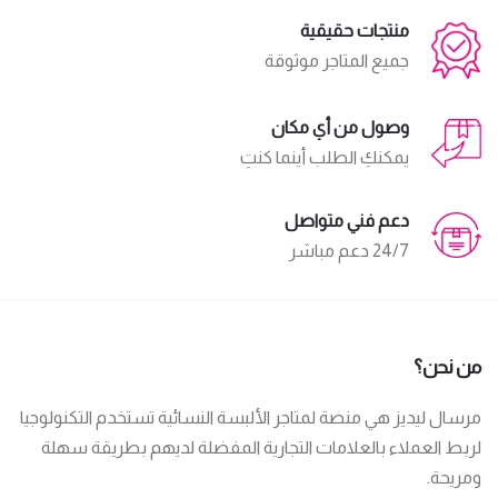
منتجات حقيقية
جميع المتاجر موثوقة
وصول من أي مكان
يمكنكِ الطلب أينما كنتِ
دعم فني متواصل
24/7 دعم مباشر
من نحن؟
مرسال ليديز هي منصة لمتاجر الألبسة النسائية تستخدم التكنولوجيا
لربط العملاء بالعلامات التجارية المفضلة لديهم بطريقة سهلة
ومريحة.