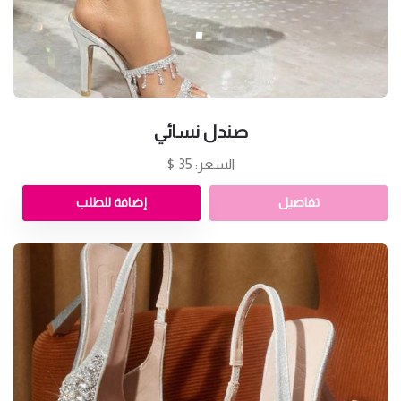
صندل نسائي
السعر: 35 $
تفاصيل
إضافة للطلب