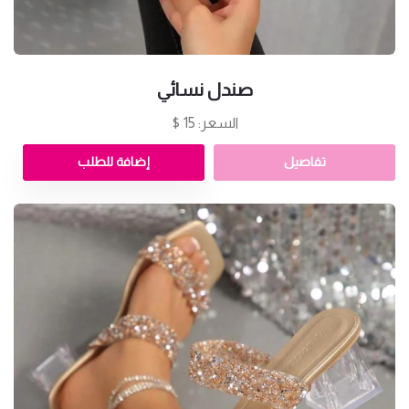
صندل نسائي
السعر: 15 $
تفاصيل
إضافة للطلب