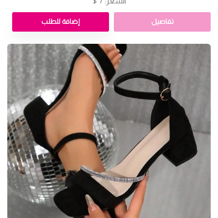
السعر: 7 $
تفاصيل
إضافة للطلب