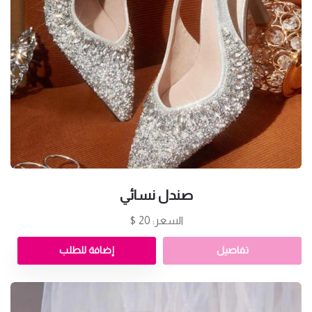
صندل نسائي
السعر: 20 $
تفاصيل
إضافة للطلب