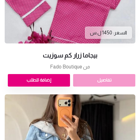
السعر: 1450 ل.س
بيجاما زرار كم سوزيت
من Fado Boutique
تفاصيل
إضافة للطلب