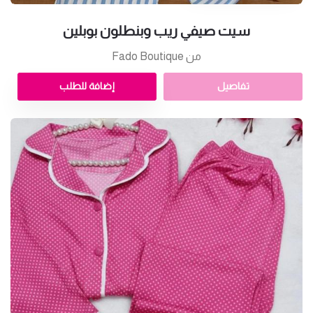
سيت صيفي ريب وبنطلون بوبلين
من Fado Boutique
تفاصيل
إضافة للطلب