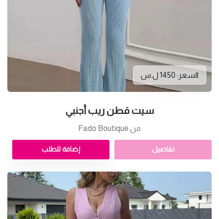
السعر: 1450 ل.س
سيت قطن ريب أجنبي
من Fado Boutique
تفاصيل
إضافة للطلب