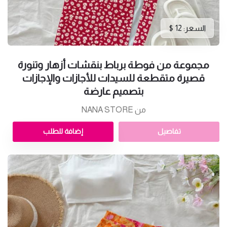
السعر: 12 $
مجموعة من فوطة برباط بنقشات أزهار وتنورة
قصيرة متقطعة للسيدات للأجازات والإجازات
بتصميم عارضة
من NANA STORE
تفاصيل
إضافة للطلب