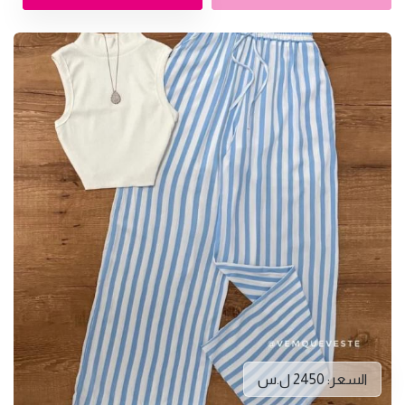
السعر: 2450 ل.س