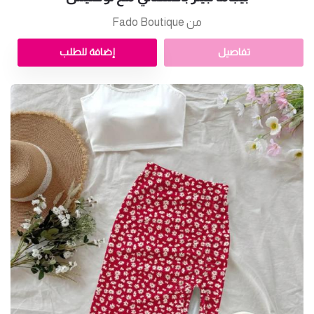
من Fado Boutique
تفاصيل
إضافة للطلب