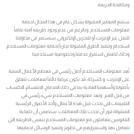
ومكافحة الجريمة.
سنتبع المعايير المقبولة بشكل عام فى هذا المجال لحماية
معلومات المستخدم. وبالرغم من عدم وجود طريقة آمنة تماماً
للنقل عبر الإنترنت أو للتخزين الإلكتروني، سنستمر في محاولتنا
استخدام وتنفيذ الطرق المقبولة تجارياً لحماية معلومات المستخدم
وذلك لضمان استمرار خدمتنا وخصوصية مستخدمينا.
تُعد معلومات المستخدم أصل رئيسي في معظم الأعمال المبنية
على الإنترنت. و كشركة، قد نكون عرضة دائماً لمعاملات تتعلق
بأصولنا وأسهمنا العادية بما في ذلك الاندماج، الانقسام، الاكتساب
من قِبل الغير. وتعد معلومات المستخدم شيء رئيسي في
التقييمات التي تحدث قبل هذه الأعمال وأحد الأصول الرئيسية
المنقولة فور أن تحدث تلك المعاملات. سنضمن أن خلفاءنا
القانونيين يتعاملون مع معلومات المستخدم بنفس الطريقة التي
نتعامل بها، واستمرارهم في تطوير وتنفيذ الوسائل لحمايتها