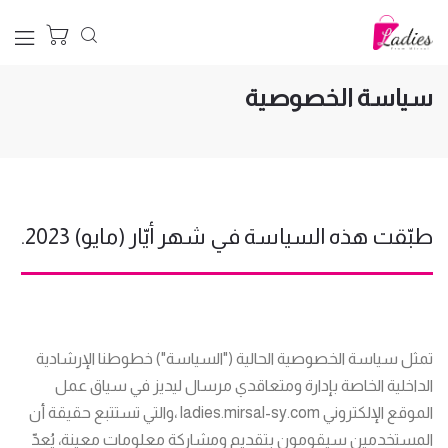
الرئيسية
سياسة الخصوصية
سياسة الخصوصية
طبّقت هذه السياسة في شهر أيّار (مايو) 2023.
تمثل سياسة الخصوصية الحالية ("السياسة") خطوطنا الإرشادية
الداخلية الخاصة بإدارة ومتعاقدي مرسال ليديز في سياق عمل
الموقع الإلكتروني ladies.mirsal-sy.com ،والتي تستتبع حقيقة أن
المستخدمين سيقومون بتقديم ومشاركة معلومات معينة، يُعدّ