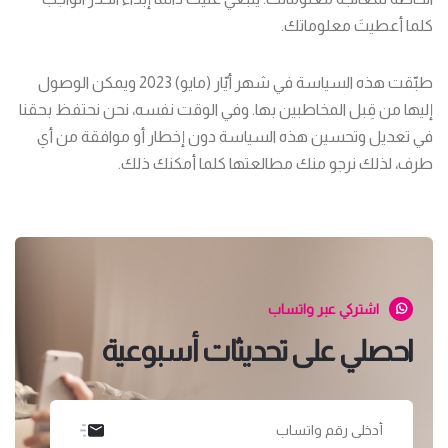
كلما أعطيتَ معلوماتك.
طبّقت هذه السياسة في شهر أيّار (مايو) 2023 ويمكن الوصول
إليها من قِبل المخاطبين بها. وفي الوقت نفسه، نحن نحتفظ بحقنا
في تعديل وتحسين هذه السياسة دون إخطار أو موافقة من أي
طرف، لذلك نرجو منك مطالعتها كلما أمكنك ذلك.
اشتركي عبر واتساب
احصلي على تحديثات أسبوعية